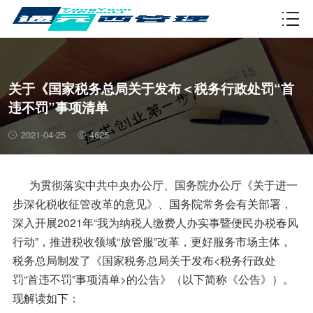
资质许可
关于《国家税务总局关于发布＜税务行政处罚“首
违不罚”事项清单
2021-04-25
4625
为贯彻落实中共中央办公厅、国务院办公厅《关于进一
步深化税收征管改革的意见》、国务院常务会有关部署，
深入开展2021年“我为纳税人缴费人办实事暨便民办税春风
行动”，推进税收领域“放管服”改革，更好服务市场主体，
税务总局制发了《国家税务总局关于发布<税务行政处
罚“首违不罚”事项清单>的公告》（以下简称《公告》）。
现解读如下：