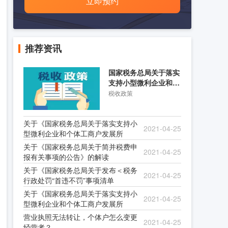
立即预约
推荐资讯
国家税务总局关于落实
支持小型微利企业和个
体工商户发展所得税优
税收政策
关于《国家税务总局关于落实支持小
2021-04-25
型微利企业和个体工商户发展所
关于《国家税务总局关于简并税费申
2021-04-25
报有关事项的公告》的解读
关于《国家税务总局关于发布＜税务
2021-04-25
行政处罚“首违不罚”事项清单
关于《国家税务总局关于落实支持小
2021-04-25
型微利企业和个体工商户发展所
营业执照无法转让，个体户怎么变更
2021-04-25
经营者？