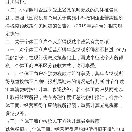
业所得税。
（二）小型微利企业享受上述政策时涉及的具体征管问
题，按照《国家税务总局关于实施小型微利企业普惠性所
得税减免政策有关问题的公告》（2019年第2号）相关规
定执行。
二、关于个体工商户个人所得税减半政策有关事项
（一）对个体工商户经营所得年应纳税所得额不超过100万
元的部分，在现行优惠政策基础上，再减半征收个人所得
税。个体工商户不区分征收方式，均可享受。
（二）个体工商户在预缴税款时即可享受，其年应纳税所
得额暂按截至本期申报所属期末的情况进行判断,并在年度
汇算清缴时按年计算、多退少补。若个体工商户从两处以
上取得经营所得，需在办理年度汇总纳税申报时，合并个
体工商户经营所得年应纳税所得额，重新计算减免税额，
多退少补。
（三）个体工商户按照以下方法计算减免税额：
减免税额=（个体工商户经营所得应纳税所得额不超过100