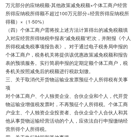
万元部分的应纳税额-其他政策减免税额×个体工商户经营
所得应纳税所得额不超过100万元部分÷经营所得应纳税所
得额）×（1-50%）
（四）个体工商户需将按上述方法计算得出的减免税额填
入对应经营所得纳税申报表“减免税额”栏次，并附报《个人
所得税减免税事项报告表》。对于通过电子税务局申报的
个体工商户，税务机关将提供该优惠政策减免税额和报告
表的预填服务。实行简易申报的定期定额个体工商户，税
务机关按照减免后的税额进行税款划缴。
三、关于取消代开货物运输业发票预征个人所得税有关事
项
对个体工商户、个人独资企业、合伙企业和个人，代开货
物运输业增值税发票时，不再预征个人所得税。个体工商
户业主、个人独资企业投资者、合伙企业个人合伙人和其
他从事货物运输经营活动的个人，应依法自行申报缴纳经
营所得个人所得税。
四、关于执行时间和其他事项