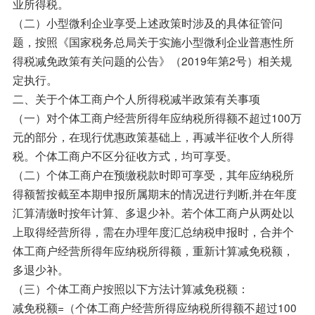
业所得税。
（二）小型微利企业享受上述政策时涉及的具体征管问
题，按照《国家税务总局关于实施小型微利企业普惠性所
得税减免政策有关问题的公告》（2019年第2号）相关规
定执行。
二、关于个体工商户个人所得税减半政策有关事项
（一）对个体工商户经营所得年应纳税所得额不超过100万
元的部分，在现行优惠政策基础上，再减半征收个人所得
税。个体工商户不区分征收方式，均可享受。
（二）个体工商户在预缴税款时即可享受，其年应纳税所
得额暂按截至本期申报所属期末的情况进行判断,并在年度
汇算清缴时按年计算、多退少补。若个体工商户从两处以
上取得经营所得，需在办理年度汇总纳税申报时，合并个
体工商户经营所得年应纳税所得额，重新计算减免税额，
多退少补。
（三）个体工商户按照以下方法计算减免税额：
减免税额=（个体工商户经营所得应纳税所得额不超过100