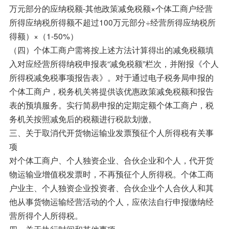
万元部分的应纳税额-其他政策减免税额×个体工商户经营
所得应纳税所得额不超过100万元部分÷经营所得应纳税所
得额）×（1-50%）
（四）个体工商户需将按上述方法计算得出的减免税额填
入对应经营所得纳税申报表“减免税额”栏次，并附报《个人
所得税减免税事项报告表》。对于通过电子税务局申报的
个体工商户，税务机关将提供该优惠政策减免税额和报告
表的预填服务。实行简易申报的定期定额个体工商户，税
务机关按照减免后的税额进行税款划缴。
三、关于取消代开货物运输业发票预征个人所得税有关事
项
对个体工商户、个人独资企业、合伙企业和个人，代开货
物运输业增值税发票时，不再预征个人所得税。个体工商
户业主、个人独资企业投资者、合伙企业个人合伙人和其
他从事货物运输经营活动的个人，应依法自行申报缴纳经
营所得个人所得税。
四、关于执行时间和其他事项