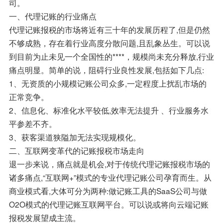
司。
一、代理记账的行业痛点
代理记账报税的市场将近有三十年的发展历程了,但是仍然
不够成熟，存在着行业高度分散问题,且乱象丛生。可以说
到目前为止未见一个全国性的****，规模尚未充分释放,行业
痛点明显。简单的说，阻碍行业良性发展,包括如下几点:
1、无资质的小规模记账公司众多,一定程度上扰乱市场的
正常竞争。
2、信息化、标准化水平较低,效率无法提升 、行业服务水
平参差不齐。
3、获客渠道狭隘加无法实现规模化。
二、互联网变革代的记账报税市场走向
退一步来说，痛点就是机会,对于传统代理记账报税市场的
诸多痛点,“互联网+”模式的专业代理记账公司孕育而生。从
商业模式看,大体可分为两种:做记账工具的SaaS公司与做
O2O模式的代理记账互联网平台。可以说或将向云端记账
报税发展望成主流。