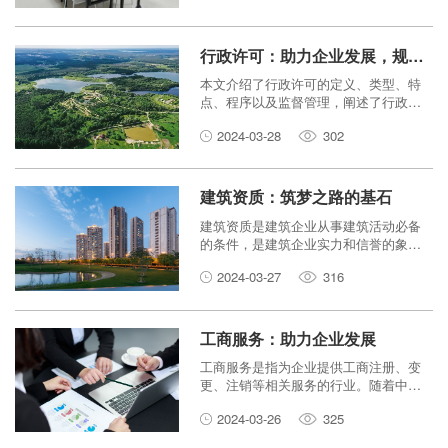
范财务管理。本文将介绍代理记账的服
务内容、优势和选择标准，帮助中小企
业选择合适的代理记账机构。
行政许可：助力企业发展，规范市场秩序
本文介绍了行政许可的定义、类型、特
点、程序以及监督管理，阐述了行政许
可在促进企业发展和规范市场秩序方面
2024-03-28
302
的双重作用。
建筑资质：筑梦之路的基石
建筑资质是建筑企业从事建筑活动必备
的条件，是建筑企业实力和信誉的象
征。建筑资质办理是建筑企业进入建筑
2024-03-27
316
市场、承接建筑工程项目的重要途径。
工商服务：助力企业发展
工商服务是指为企业提供工商注册、变
更、注销等相关服务的行业。随着中国
经济的快速发展，越来越多的企业选择
2024-03-26
325
注册成立，工商服务行业也因此迎来了
巨大的发展机遇。