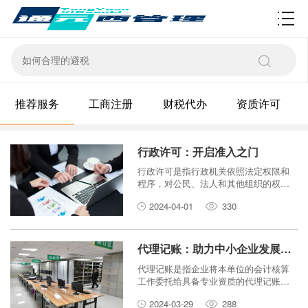
资质许可
推荐服务
工商注册
财税代办
资质许可
行政许可：开启准入之门
行政许可是指行政机关依照法定权限和
程序，对公民、法人和其他组织的权利
和义务所作的具体行政行为。行政许可
2024-04-01
330
是政府管理经济社会活动的重要手段，
是市场准入的重要制度安排。
代理记账：助力中小企业发展，规范财务管理
代理记账是指企业将本单位的会计核算
工作委托给具备专业资质的代理记账机
构进行处理的一种服务。代理记账可以
2024-03-29
288
帮助中小企业节省成本、提高效率、规