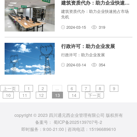
务管理难题的有效途径。本文将探讨代
建筑资质代办：助力企业快速抢占市场先机
理记账服务的意义和优势，以及其为企
建筑资质代办：助力企业快速抢占市场
业带来的好处。
先机
2024-03-15
319
行政许可：助力企业发展
行政许可：助力企业发展
2024-03-14
354
上一页
1
2
...
6
7
8
9
10
11
12
13
14
下一页
copyright © 2023 四川通元西企业管理有限公司 版权所有
备案号：
蜀ICP备2025139707号-2
即时服务：9:00-21:00 | 咨询电话：15196689610