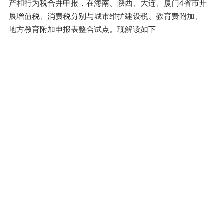
产和行为税合并申报，在海南、陕西、大连、厦门4省市开
展增值税、消费税分别与城市维护建设税、教育费附加、
地方教育附加申报表整合试点。现解读如下