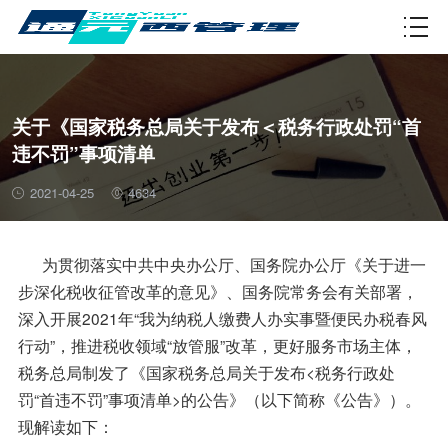
资质许可
关于《国家税务总局关于发布＜税务行政处罚“首
违不罚”事项清单
2021-04-25
4634
为贯彻落实中共中央办公厅、国务院办公厅《关于进一
步深化税收征管改革的意见》、国务院常务会有关部署，
深入开展2021年“我为纳税人缴费人办实事暨便民办税春风
行动”，推进税收领域“放管服”改革，更好服务市场主体，
税务总局制发了《国家税务总局关于发布<税务行政处
罚“首违不罚”事项清单>的公告》（以下简称《公告》）。
现解读如下：