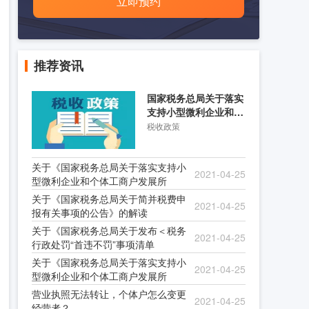
立即预约
推荐资讯
国家税务总局关于落实
支持小型微利企业和个
体工商户发展所得税优
税收政策
关于《国家税务总局关于落实支持小
2021-04-25
型微利企业和个体工商户发展所
关于《国家税务总局关于简并税费申
2021-04-25
报有关事项的公告》的解读
关于《国家税务总局关于发布＜税务
2021-04-25
行政处罚“首违不罚”事项清单
关于《国家税务总局关于落实支持小
2021-04-25
型微利企业和个体工商户发展所
营业执照无法转让，个体户怎么变更
2021-04-25
经营者？