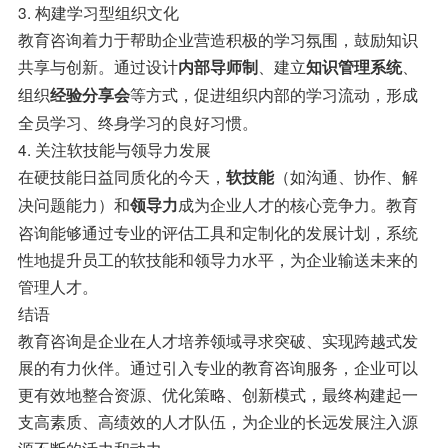
3. 构建学习型组织文化
教育咨询着力于帮助企业营造积极的学习氛围，鼓励知识
共享与创新。通过设计
、建立
、
内部导师制
知识管理系统
组织
等方式，促进组织内部的学习流动，形成
经验分享会
全员学习、终身学习的良好习惯。
4. 关注软技能与领导力发展
在硬技能日益同质化的今天，
（如沟通、协作、解
软技能
决问题能力）和
成为企业人才的核心竞争力。教育
领导力
咨询能够通过专业的评估工具和定制化的发展计划，系统
性地提升员工的软技能和领导力水平，为企业输送未来的
管理人才。
结语
教育咨询是企业在人才培养领域寻求突破、实现跨越式发
展的有力伙伴。通过引入专业的教育咨询服务，企业可以
更有效地整合资源、优化策略、创新模式，最终构建起一
支高素质、高绩效的人才队伍，为企业的长远发展注入源
源不断的活力和动力。